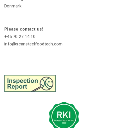
Denmark
Please contact us!
+45 70 27 14 10
info@scansteelfoodtech.com