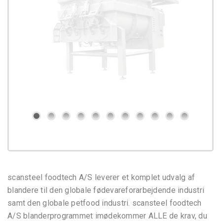
scansteel foodtech A/S leverer et komplet udvalg af
blandere til den globale fødevareforarbejdende industri
samt den globale petfood industri. scansteel foodtech
A/S blanderprogrammet imødekommer ALLE de krav, du