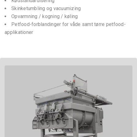
Kødstandardisering
Skinketumbling og vacuumizing
Opvarmning / kogning / køling
Petfood-forblandinger for våde samt tørre petfood-
applikationer