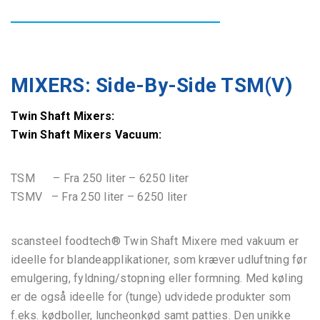
MIXERS: Side-By-Side TSM(V)
Twin Shaft Mixers:
Twin Shaft Mixers Vacuum:
TSM – Fra 250 liter – 6250 liter
TSMV – Fra 250 liter – 6250 liter
scansteel foodtech® Twin Shaft Mixere med vakuum er
ideelle for blandeapplikationer, som kræver udluftning før
emulgering, fyldning/stopning eller formning. Med køling
er de også ideelle for (tunge) udvidede produkter som
f.eks. kødboller, luncheonkød samt patties. Den unikke