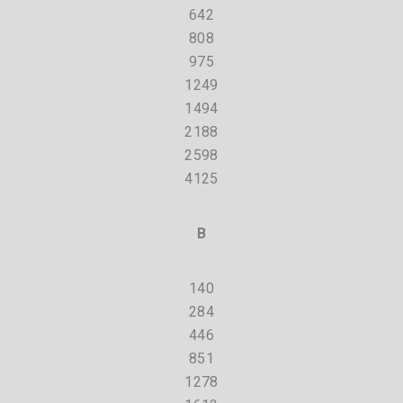
642
808
975
1249
1494
2188
2598
4125
B
140
284
446
851
1278