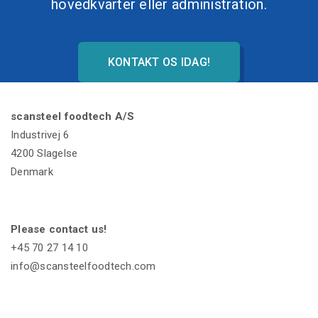
hovedkvarter eller administration.
KONTAKT OS IDAG!
scansteel foodtech A/S
Industrivej 6
4200 Slagelse
Denmark
Please contact us!
+45 70 27 14 10
info@scansteelfoodtech.com