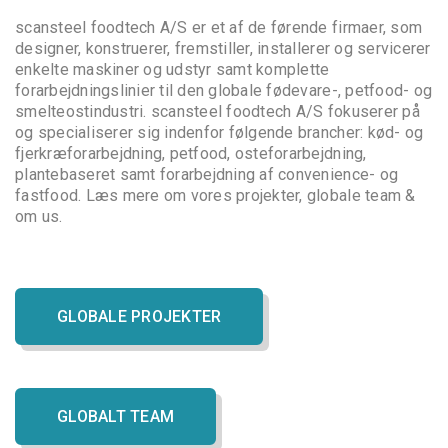
scansteel foodtech A/S er et af de førende firmaer, som
designer, konstruerer, fremstiller, installerer og servicerer
enkelte maskiner og udstyr samt komplette
forarbejdningslinier til den globale fødevare-, petfood- og
smelteostindustri. scansteel foodtech A/S fokuserer på
og specialiserer sig indenfor følgende brancher: kød- og
fjerkræforarbejdning, petfood, osteforarbejdning,
plantebaseret samt forarbejdning af convenience- og
fastfood. Læs mere om vores projekter, globale team &
om us.
GLOBALE PROJEKTER
GLOBALT TEAM