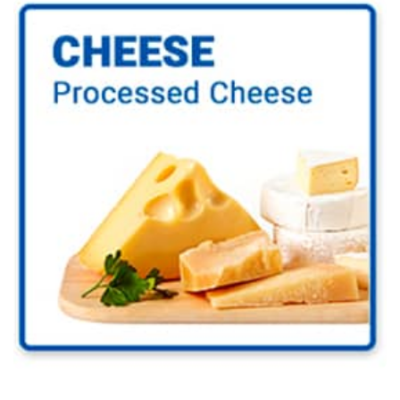
Smelteost