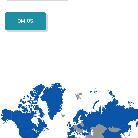
OM OS