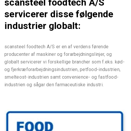
scansteel foodtech A/S
servicerer disse følgende
industrier globalt:
scansteel foodtech A/S er en af verdens førende
producenter af maskiner og forarbejdningslinjer, og
globalt servicerer vi forskellige brancher som f.eks. kød-
og fjerkræforarbejdningsindustrien, petfood-industrien,
smelteost-industrien samt convenience- og fastfood-
industrien og sågar den farmaceutiske industri.