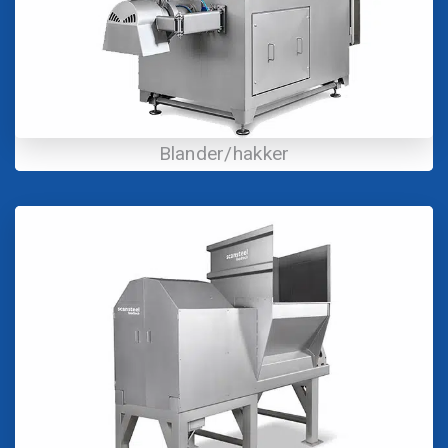
Blander/hakker