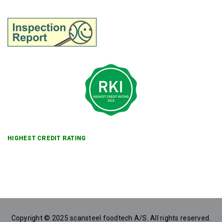
HIGHEST CREDIT RATING
Copyright © 2025 scansteel foodtech A/S. All rights reserved.