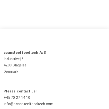
scansteel foodtech A/S
Industrivej 6
4200 Slagelse
Denmark
Please contact us!
+45 70 27 14 10
info@scansteelfoodtech.com