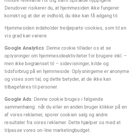
mindre relevante for dig samt optræde hyppigere.
Derudover risikerer du, at hjemmesiden ikke fungerer
korrekt og at der er indhold, du ikke kan få adgang til.
Hjemmesiden indeholder tredjeparts-cookies, som til en
vis grad kan variere.
Google Analytics
:
Denne cookie tillader os at se
oplysninger om hjemmesideaktiviteter for brugere inkl. –
men ikke begrænset til – sidevisninger, kilde og
tidsforbrug på en hjemmeside. Oplysningerne er anonyme
og vises som tal, og dette betyder, at de ikke kan
tilbageføres til personer.
Google Ads
:
Denne cookie bruges i følgende
sammenhæng: når du eller en anden bruger klikker på en
af vores reklamer, sporer cookien salg og andre
resultater fra vores reklamer. Dette hjælper os med at
tilpasse vores on-line marketingbudget.