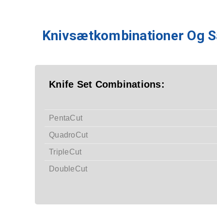
Knivsætkombinationer Og S
Knife Set Combinations:
PentaCut
QuadroCut
TripleCut
DoubleCut