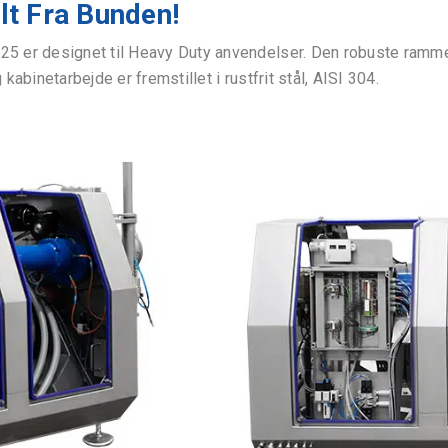
lt Fra Bunden!
er designet til Heavy Duty anvendelser. Den robuste ramme er
binetarbejde er fremstillet i rustfrit stål, AISI 304.