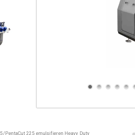
25/PentaCut 225 emulsifieren Heavy Duty