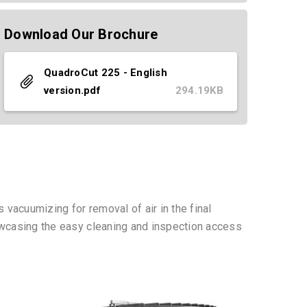
Download Our Brochure
QuadroCut 225 - English
version.pdf
294.19KB
 vacuumizing for removal of air in the final
owcasing the easy cleaning and inspection access