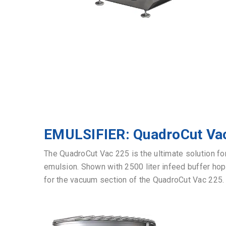
EMULSIFIER: QuadroCut Va
The QuadroCut Vac 225 is the ultimate solution for 
emulsion. Shown with 2500 liter infeed buffer ho
for the vacuum section of the QuadroCut Vac 225.