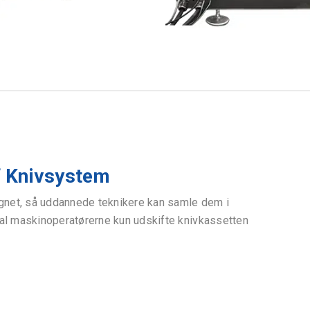
f Knivsystem
gnet, så uddannede teknikere kan samle dem i
l maskinoperatørerne kun udskifte knivkassetten