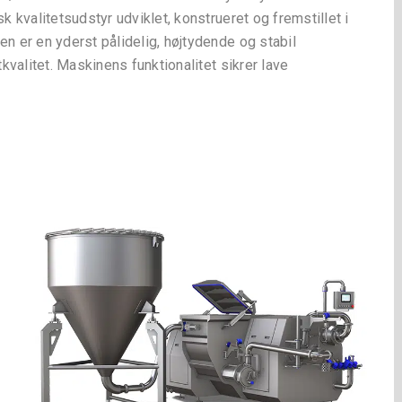
kvalitetsudstyr udviklet, konstrueret og fremstillet i
 er en yderst pålidelig, højtydende og stabil
valitet. Maskinens funktionalitet sikrer lave