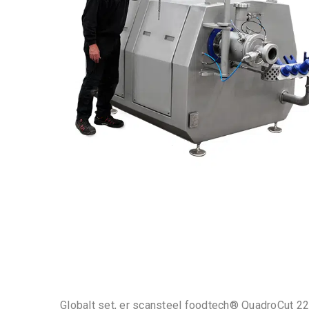
Globalt set, er scansteel foodtech® QuadroCut 2