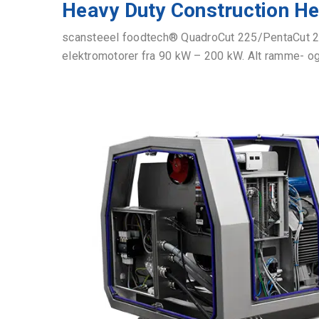
Heavy Duty Construction He
scansteeel foodtech® QuadroCut 225/PentaCut 225 
elektromotorer fra 90 kW – 200 kW. Alt ramme- og ka