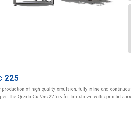
c 225
production of high quality emulsion, fully inline and continuous
pper. The QuadroCutVac 225 is further shown with open lid sh