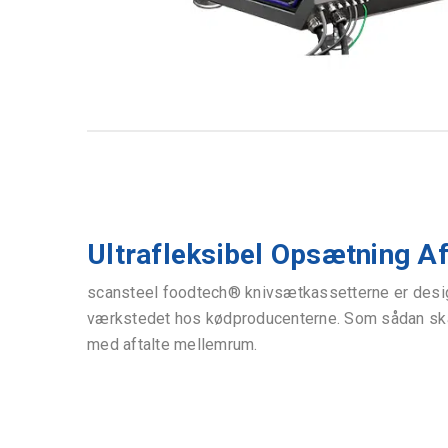
Ultrafleksibel Opsætning A
scansteel foodtech® knivsætkassetterne er desi
værkstedet hos kødproducenterne. Som sådan ska
med aftalte mellemrum.